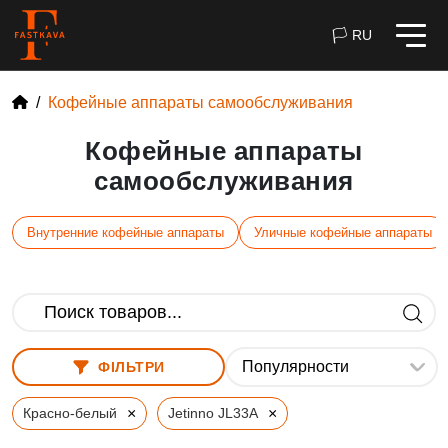
🏳 RU
Кофейные аппараты самообслуживания
Кофейные аппараты
самообслуживания
Внутренние кофейные аппараты
Уличные кофейные аппараты
ФІЛЬТРИ
×
×
Красно-белый
Jetinno JL33A