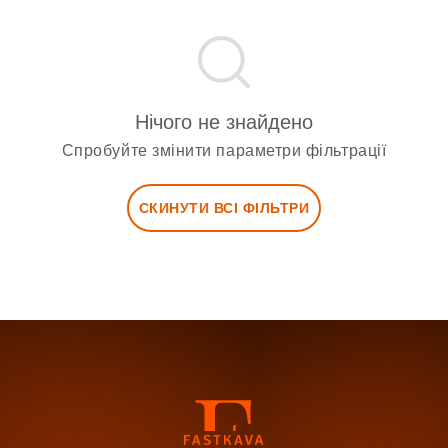
Нічого не знайдено
Спробуйте змінити параметри фільтрації
СКИНУТИ ВСІ ФІЛЬТРИ