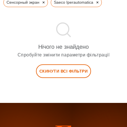
×
×
Сенсорный экран
Saeco Iperautomatica
Нічого не знайдено
Спробуйте змінити параметри фільтрації
СКИНУТИ ВСІ ФІЛЬТРИ