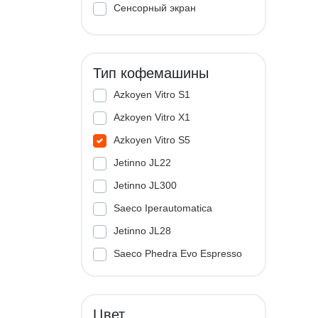
Сенсорный экран
Тип кофемашины
Azkoyen Vitro S1
Azkoyen Vitro X1
Azkoyen Vitro S5
Jetinno JL22
Jetinno JL300
Saeco Iperautomatica
Jetinno JL28
Saeco Phedra Evo Espresso
Jetinno JL33A
Цвет