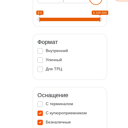
$ 0
$ 100 000
Формат
Внутренний
Уличный
Для ТРЦ
Оснащение
С терминалом
С купюроприемником
Безналичные