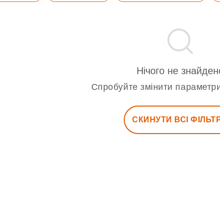
Нічого не знайден
Спробуйте змінити параметри
СКИНУТИ ВСІ ФІЛЬТ