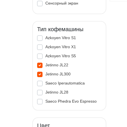
Сенсорный экран
Тип кофемашины
Azkoyen Vitro S1
Azkoyen Vitro X1
Azkoyen Vitro S5
Jetinno JL22
Jetinno JL300
Saeco Iperautomatica
Jetinno JL28
Saeco Phedra Evo Espresso
Jetinno JL33A
Цвет