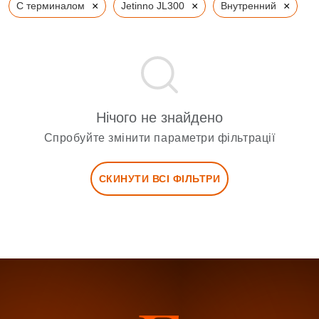
×
×
×
С терминалом
Jetinno JL300
Внутренний
Нічого не знайдено
Спробуйте змінити параметри фільтрації
СКИНУТИ ВСІ ФІЛЬТРИ