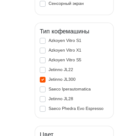
Сенсорный экран
Тип кофемашины
Azkoyen Vitro S1
Azkoyen Vitro X1
Azkoyen Vitro S5
Jetinno JL22
Jetinno JL300
Saeco Iperautomatica
Jetinno JL28
Saeco Phedra Evo Espresso
Jetinno JL33A
Цвет