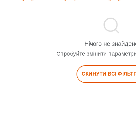
Нічого не знайден
Спробуйте змінити параметри
СКИНУТИ ВСІ ФІЛЬТ