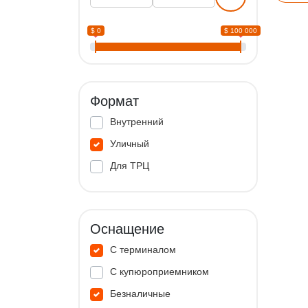
$ 0
$ 100 000
Формат
Внутренний
Уличный
Для ТРЦ
Оснащение
С терминалом
С купюроприемником
Безналичные