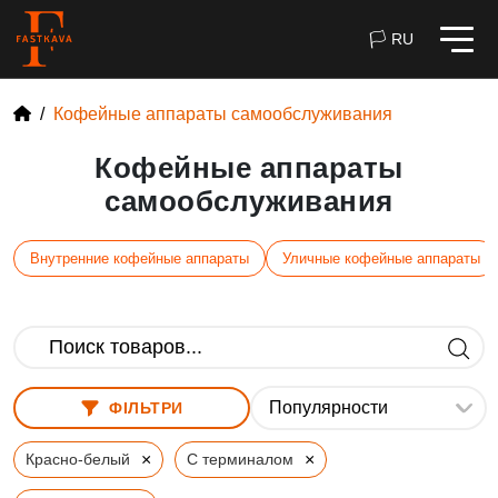
🏳 RU
Кофейные аппараты самообслуживания
Кофейные аппараты
самообслуживания
Внутренние кофейные аппараты
Уличные кофейные аппараты
ФІЛЬТРИ
×
×
Красно-белый
С терминалом