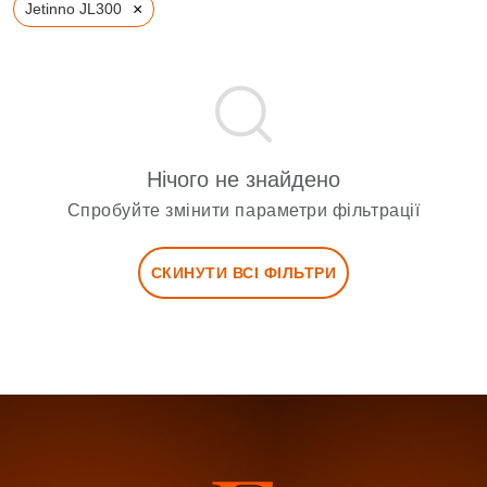
×
Jetinno JL300
Нічого не знайдено
Спробуйте змінити параметри фільтрації
СКИНУТИ ВСІ ФІЛЬТРИ