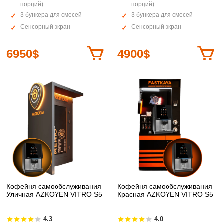
порций)
порций)
3 бункера для смесей
3 бункера для смесей
Сенсорный экран
Сенсорный экран
6950$
4900$
Кофейня самообслуживания
Кофейня самообслуживания
Уличная AZKOYEN VITRO S5
Красная AZKOYEN VITRO S5
4.3
4.0