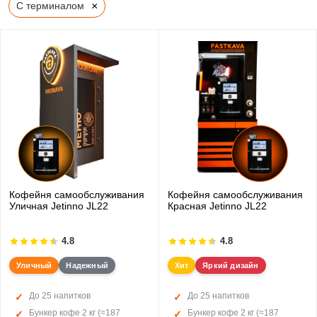
×
С терминалом
Кофейня самообслуживания
Кофейня самообслуживания
Уличная Jetinno JL22
Красная Jetinno JL22
4.8
4.8
Уличный
Надежный
Хит
Яркий дизайн
До 25 напитков
До 25 напитков
Бункер кофе 2 кг (≈187
Бункер кофе 2 кг (≈187