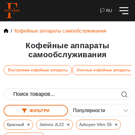
🏳 RU
Кофейные аппараты самообслуживания
Кофейные аппараты
самообслуживания
Внутренние кофейные аппараты
Уличные кофейные аппараты
ФІЛЬТРИ
×
×
×
Красный
Jetinno JL22
Azkoyen Vitro S5