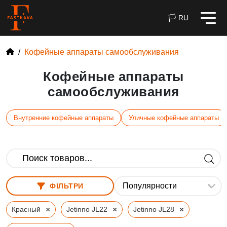
🏳 RU
Кофейные аппараты самообслуживания
Кофейные аппараты
самообслуживания
Внутренние кофейные аппараты
Уличные кофейные аппараты
ФІЛЬТРИ
×
×
×
Красный
Jetinno JL22
Jetinno JL28