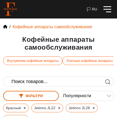
🏳 RU
Кофейные аппараты самообслуживания
Кофейные аппараты
самообслуживания
Внутренние кофейные аппараты
Уличные кофейные аппараты
ФІЛЬТРИ
×
×
×
Красный
Jetinno JL22
Jetinno JL28