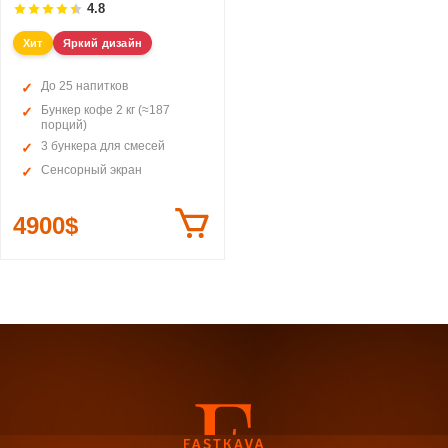
4.8
Хит
Яркий дизайн
До 25 напитков
Бункер кофе 2 кг (≈187
порций)
3 бункера для смесей
Сенсорный экран
4900$