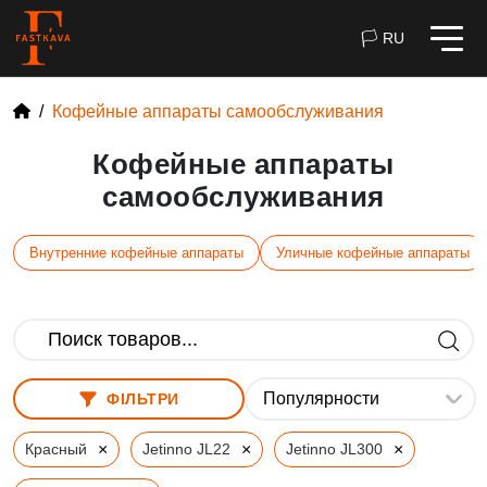
🏳 RU
Кофейные аппараты самообслуживания
Кофейные аппараты
самообслуживания
Внутренние кофейные аппараты
Уличные кофейные аппараты
ФІЛЬТРИ
×
×
×
Красный
Jetinno JL22
Jetinno JL300