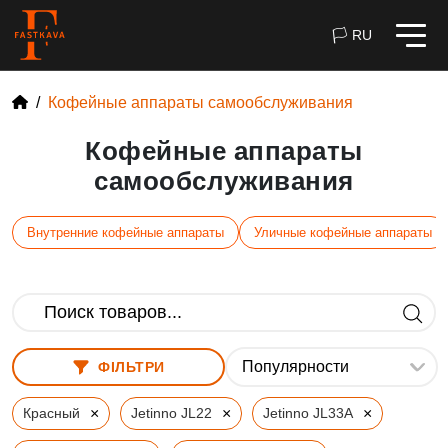
🏳 RU
Кофейные аппараты самообслуживания
Кофейные аппараты
самообслуживания
Внутренние кофейные аппараты
Уличные кофейные аппараты
ФІЛЬТРИ
×
×
×
Красный
Jetinno JL22
Jetinno JL33A