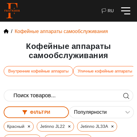
🏳 RU
Кофейные аппараты самообслуживания
Кофейные аппараты
самообслуживания
Внутренние кофейные аппараты
Уличные кофейные аппараты
ФІЛЬТРИ
×
×
×
Красный
Jetinno JL22
Jetinno JL33A