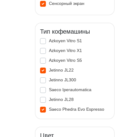
Сенсорный экран
Тип кофемашины
Azkoyen Vitro S1
Azkoyen Vitro X1
Azkoyen Vitro S5
Jetinno JL22
Jetinno JL300
Saeco Iperautomatica
Jetinno JL28
Saeco Phedra Evo Espresso
Jetinno JL33A
Цвет