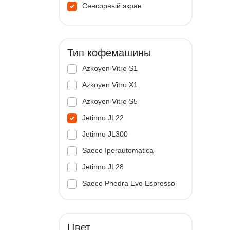
Сенсорный экран
Тип кофемашины
Azkoyen Vitro S1
Azkoyen Vitro X1
Azkoyen Vitro S5
Jetinno JL22
Jetinno JL300
Saeco Iperautomatica
Jetinno JL28
Saeco Phedra Evo Espresso
Jetinno JL33A
Цвет