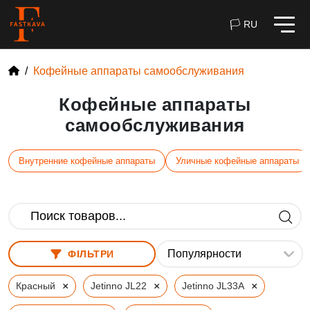
🏳 RU
Кофейные аппараты самообслуживания
Кофейные аппараты
самообслуживания
Внутренние кофейные аппараты
Уличные кофейные аппараты
ФІЛЬТРИ
×
×
×
Красный
Jetinno JL22
Jetinno JL33A