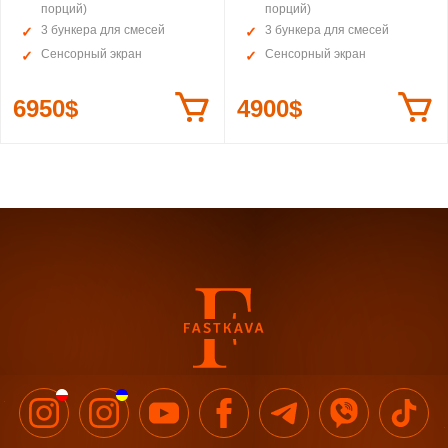
порций)
порций)
3 бункера для смесей
3 бункера для смесей
Сенсорный экран
Сенсорный экран
6950$
4900$