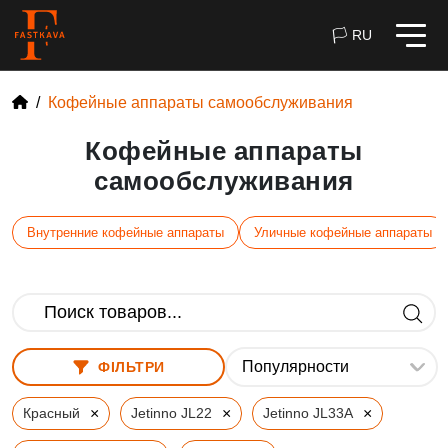
🏳 RU
Кофейные аппараты самообслуживания
Кофейные аппараты
самообслуживания
Внутренние кофейные аппараты
Уличные кофейные аппараты
ФІЛЬТРИ
×
×
×
Красный
Jetinno JL22
Jetinno JL33A