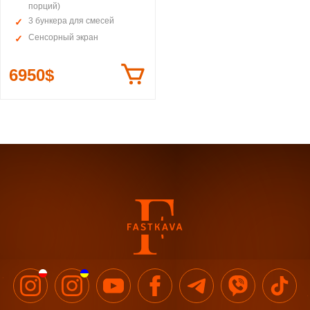
порций)
3 бункера для смесей
Сенсорный экран
6950$