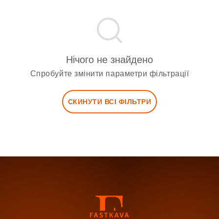
Нічого не знайдено
Спробуйте змінити параметри фільтрації
СКИНУТИ ВСІ ФІЛЬТРИ