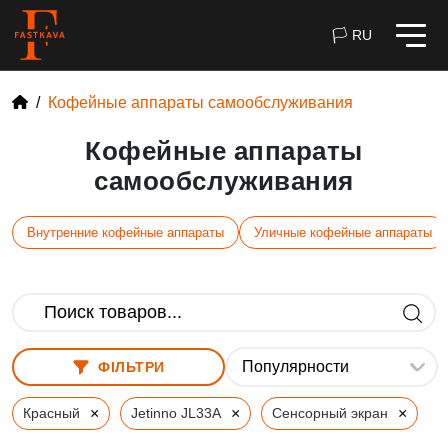
🏳 RU
Кофейные аппараты самообслуживания
Кофейные аппараты
самообслуживания
Внутренние кофейные аппараты
Уличные кофейные аппараты
ФІЛЬТРИ
×
×
×
Красный
Jetinno JL33A
Сенсорный экран