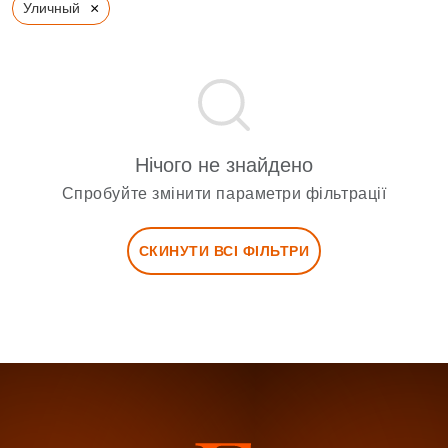
×
Уличный
Нічого не знайдено
Спробуйте змінити параметри фільтрації
СКИНУТИ ВСІ ФІЛЬТРИ