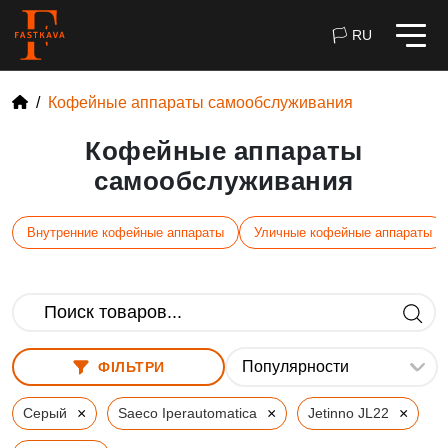
🏳 RU
Кофейные аппараты самообслуживания
Кофейные аппараты
самообслуживания
Внутренние кофейные аппараты
Уличные кофейные аппараты
ФІЛЬТРИ
×
×
×
Серый
Saeco Iperautomatica
Jetinno JL22