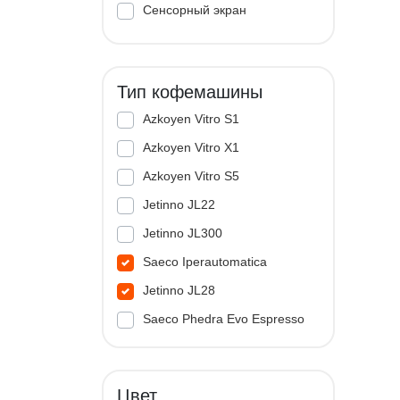
Сенсорный экран
Тип кофемашины
Azkoyen Vitro S1
Azkoyen Vitro X1
Azkoyen Vitro S5
Jetinno JL22
Jetinno JL300
Saeco Iperautomatica
Jetinno JL28
Saeco Phedra Evo Espresso
Jetinno JL33A
Цвет