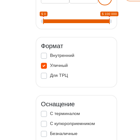
$ 0
$ 100 000
Формат
Внутренний
Уличный
Для ТРЦ
Оснащение
С терминалом
С купюроприемником
Безналичные