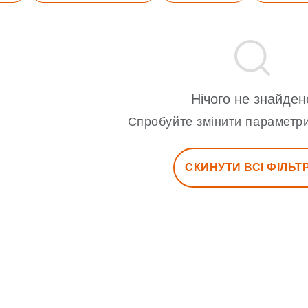
Нічого не знайден
Спробуйте змінити параметри
СКИНУТИ ВСІ ФІЛЬТ