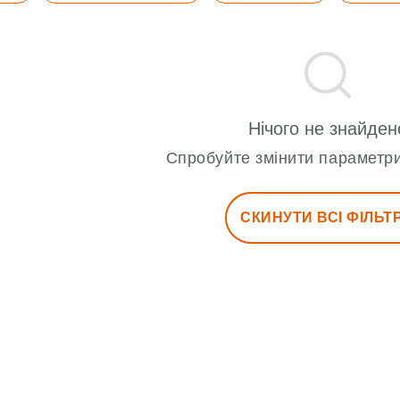
Нічого не знайден
Спробуйте змінити параметри
СКИНУТИ ВСІ ФІЛЬТ