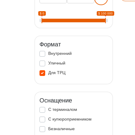
$ 0
$ 100 000
Формат
Внутренний
Уличный
Для ТРЦ
Оснащение
С терминалом
С купюроприемником
Безналичные