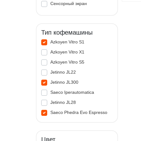
Сенсорный экран
Тип кофемашины
Azkoyen Vitro S1
Azkoyen Vitro X1
Azkoyen Vitro S5
Jetinno JL22
Jetinno JL300
Saeco Iperautomatica
Jetinno JL28
Saeco Phedra Evo Espresso
Jetinno JL33A
Цвет