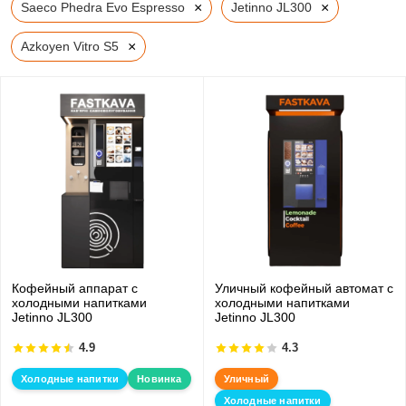
×
×
Saeco Phedra Evo Espresso
Jetinno JL300
×
Azkoyen Vitro S5
Кофейный аппарат с
Уличный кофейный автомат с
холодными напитками
холодными напитками
Jetinno JL300
Jetinno JL300
4.9
4.3
Холодные напитки
Новинка
Уличный
Холодные напитки