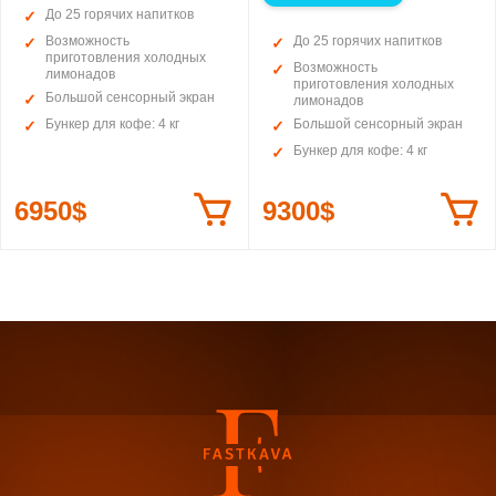
До 25 горячих напитков
Возможность
До 25 горячих напитков
приготовления холодных
Возможность
лимонадов
приготовления холодных
Большой сенсорный экран
лимонадов
Бункер для кофе: 4 кг
Большой сенсорный экран
Бункер для кофе: 4 кг
6950$
9300$