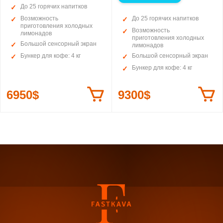
До 25 горячих напитков
Возможность
До 25 горячих напитков
приготовления холодных
Возможность
лимонадов
приготовления холодных
Большой сенсорный экран
лимонадов
Бункер для кофе: 4 кг
Большой сенсорный экран
Бункер для кофе: 4 кг
6950$
9300$