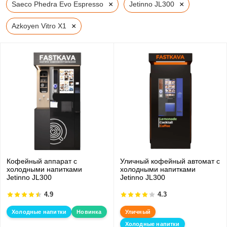
×
×
Saeco Phedra Evo Espresso
Jetinno JL300
×
Azkoyen Vitro X1
Кофейный аппарат с
Уличный кофейный автомат с
холодными напитками
холодными напитками
Jetinno JL300
Jetinno JL300
4.9
4.3
Холодные напитки
Новинка
Уличный
Холодные напитки