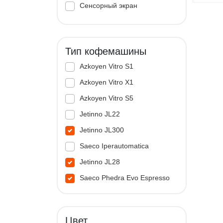
Сенсорный экран
Тип кофемашины
Azkoyen Vitro S1
Azkoyen Vitro X1
Azkoyen Vitro S5
Jetinno JL22
Jetinno JL300
Saeco Iperautomatica
Jetinno JL28
Saeco Phedra Evo Espresso
Jetinno JL33A
Цвет