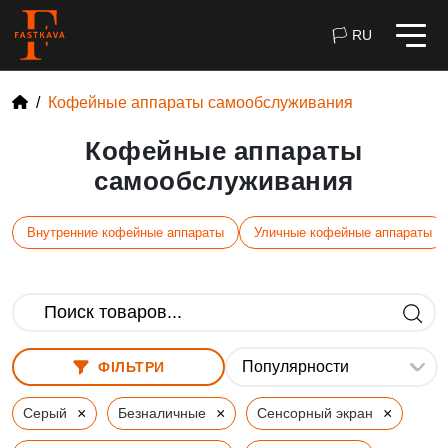
🏳 RU
Кофейные аппараты самообслуживания
Кофейные аппараты
самообслуживания
Внутренние кофейные аппараты
Уличные кофейные аппараты
ФІЛЬТРИ
×
×
×
Серый
Безналичные
Сенсорный экран