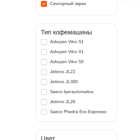
Сенсорный экран
Тип кофемашины
Azkoyen Vitro S1
Azkoyen Vitro X1
Azkoyen Vitro S5
Jetinno JL22
Jetinno JL300
Saeco Iperautomatica
Jetinno JL28
Saeco Phedra Evo Espresso
Jetinno JL33A
Цвет