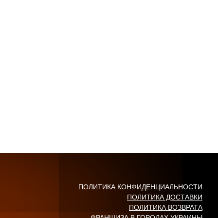
ПОЛИТИКА КОНФИДЕНЦИАЛЬНОСТИ
ПОЛИТИКА ДОСТАВКИ
ПОЛИТИКА ВОЗВРАТА
ФРАНШИЗА В ГОРОДАХ УКРАИНЫ