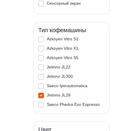
Сенсорный экран
Тип кофемашины
Azkoyen Vitro S1
Azkoyen Vitro X1
Azkoyen Vitro S5
Jetinno JL22
Jetinno JL300
Saeco Iperautomatica
Jetinno JL28
Saeco Phedra Evo Espresso
Jetinno JL33A
Цвет