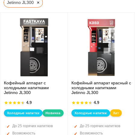
×
Jetinno JL300
Кофейный аппарат с
Кофейный аппарат красный с
холодными напитками
холодными напитками
Jetinno JL300
Jetinno JL300
4.9
4.9
Холодные напитки
Новинка
Холодные напитки
Хит
До 25 горячих напитков
До 25 горячих напитков
Возможность
Возможность