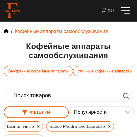
🏳 RU
Кофейные аппараты самообслуживания
Кофейные аппараты
самообслуживания
Внутренние кофейные аппараты
Уличные кофейные аппараты
ФІЛЬТРИ
×
×
Безналичные
Saeco Phedra Evo Espresso