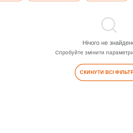
Нічого не знайден
Спробуйте змінити параметри
СКИНУТИ ВСІ ФІЛЬТ