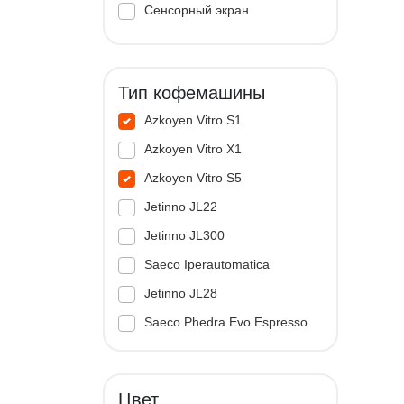
Сенсорный экран
Тип кофемашины
Azkoyen Vitro S1
Azkoyen Vitro X1
Azkoyen Vitro S5
Jetinno JL22
Jetinno JL300
Saeco Iperautomatica
Jetinno JL28
Saeco Phedra Evo Espresso
Jetinno JL33A
Цвет