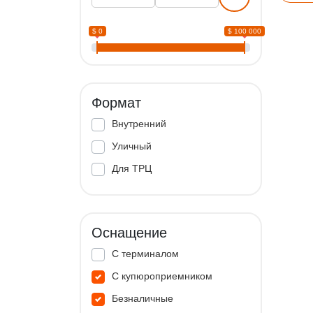
$ 0
$ 100 000
Формат
Внутренний
Уличный
Для ТРЦ
Оснащение
С терминалом
С купюроприемником
Безналичные