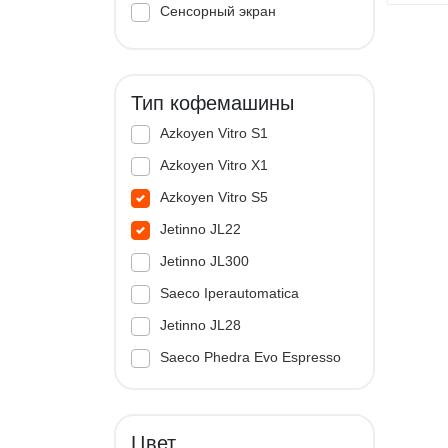
Сенсорный экран
Тип кофемашины
Azkoyen Vitro S1
Azkoyen Vitro X1
Azkoyen Vitro S5
Jetinno JL22
Jetinno JL300
Saeco Iperautomatica
Jetinno JL28
Saeco Phedra Evo Espresso
Jetinno JL33A
Цвет