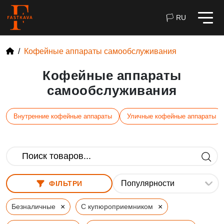
🏳 RU
Кофейные аппараты самообслуживания
Кофейные аппараты
самообслуживания
Внутренние кофейные аппараты
Уличные кофейные аппараты
ФІЛЬТРИ
×
×
Безналичные
С купюроприемником