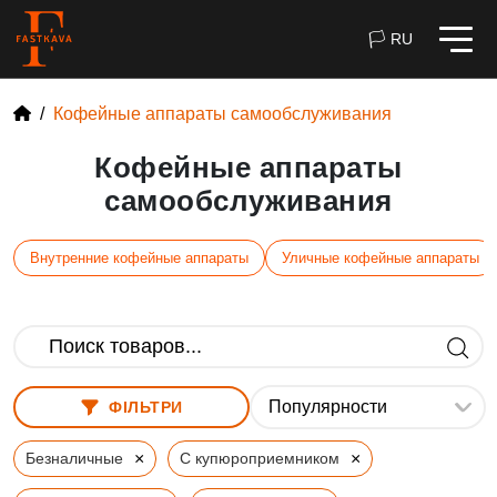
🏳 RU
Кофейные аппараты самообслуживания
Кофейные аппараты
самообслуживания
Внутренние кофейные аппараты
Уличные кофейные аппараты
ФІЛЬТРИ
×
×
Безналичные
С купюроприемником