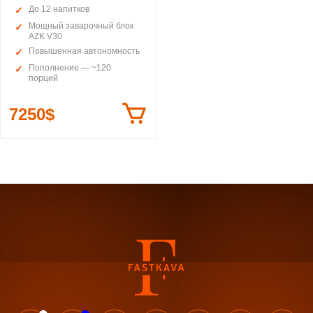
До 12 напитков
Мощный заварочный блок
AZK V30
Повышенная автономность
Пополнение — ~120
порций
7250$