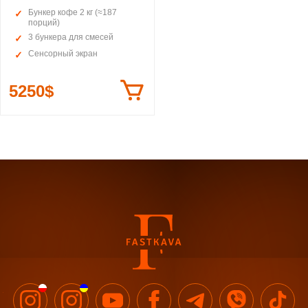
Бункер кофе 2 кг (≈187
порций)
3 бункера для смесей
Сенсорный экран
5250$