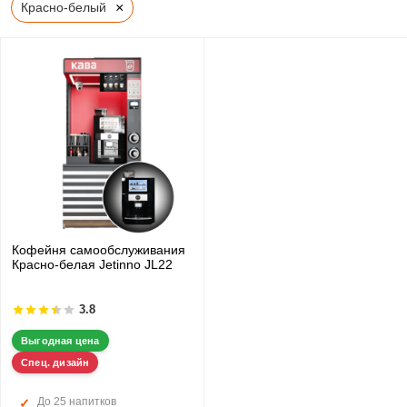
×
Красно-белый
Кофейня самообслуживания
Красно-белая Jetinno JL22
3.8
Выгодная цена
Спец. дизайн
До 25 напитков