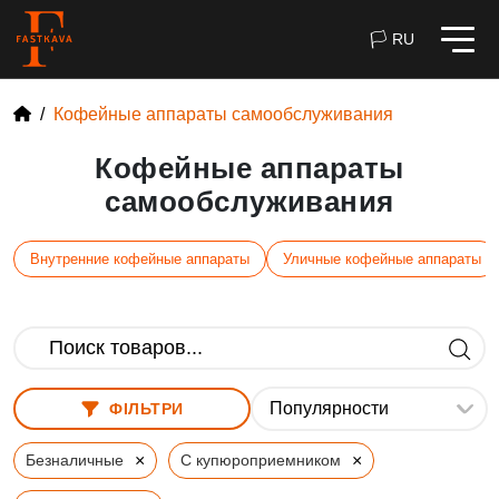
🏳 RU
Кофейные аппараты самообслуживания
Кофейные аппараты
самообслуживания
Внутренние кофейные аппараты
Уличные кофейные аппараты
ФІЛЬТРИ
×
×
Безналичные
С купюроприемником