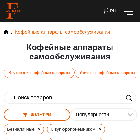
🏳 RU
Кофейные аппараты самообслуживания
Кофейные аппараты
самообслуживания
Внутренние кофейные аппараты
Уличные кофейные аппараты
ФІЛЬТРИ
×
×
Безналичные
С купюроприемником