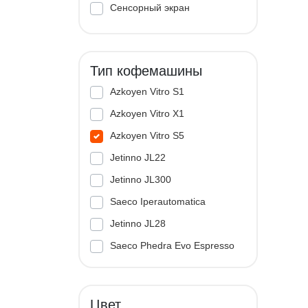
Сенсорный экран
Тип кофемашины
Azkoyen Vitro S1
Azkoyen Vitro X1
Azkoyen Vitro S5
Jetinno JL22
Jetinno JL300
Saeco Iperautomatica
Jetinno JL28
Saeco Phedra Evo Espresso
Jetinno JL33A
Цвет