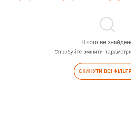
Нічого не знайден
Спробуйте змінити параметри
СКИНУТИ ВСІ ФІЛЬТ