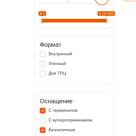
$ 0
$ 100 000
Формат
Внутренний
Уличный
Для ТРЦ
Оснащение
С терминалом
С купюроприемником
Безналичные