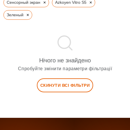
×
×
Сенсорный экран
Azkoyen Vitro S5
×
Зеленый
Нічого не знайдено
Спробуйте змінити параметри фільтрації
СКИНУТИ ВСІ ФІЛЬТРИ