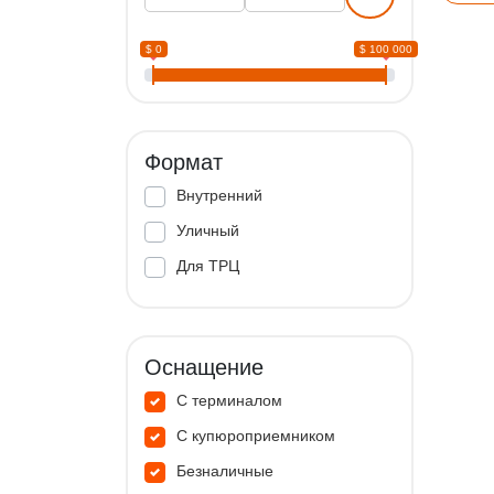
$ 0
$ 100 000
Формат
Внутренний
Уличный
Для ТРЦ
Оснащение
С терминалом
С купюроприемником
Безналичные