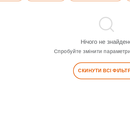
Нічого не знайден
Спробуйте змінити параметри
СКИНУТИ ВСІ ФІЛЬТ