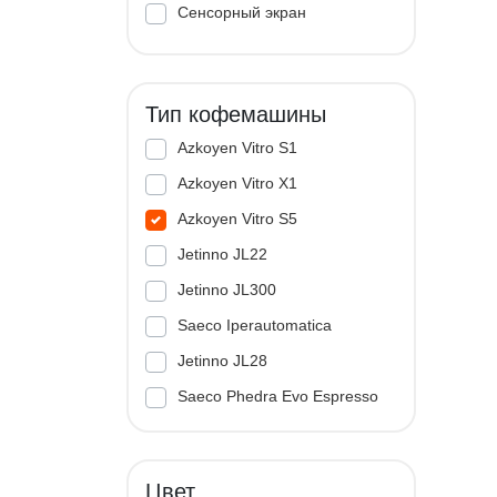
Сенсорный экран
Тип кофемашины
Azkoyen Vitro S1
Azkoyen Vitro X1
Azkoyen Vitro S5
Jetinno JL22
Jetinno JL300
Saeco Iperautomatica
Jetinno JL28
Saeco Phedra Evo Espresso
Jetinno JL33A
Цвет