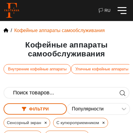
🏳 RU
Кофейные аппараты самообслуживания
Кофейные аппараты
самообслуживания
Внутренние кофейные аппараты
Уличные кофейные аппараты
ФІЛЬТРИ
×
×
Сенсорный экран
С купюроприемником