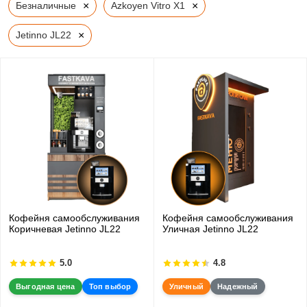
×
×
Безналичные
Azkoyen Vitro X1
×
Jetinno JL22
Кофейня самообслуживания
Кофейня самообслуживания
Коричневая Jetinno JL22
Уличная Jetinno JL22
5.0
4.8
Выгодная цена
Топ выбор
Уличный
Надежный