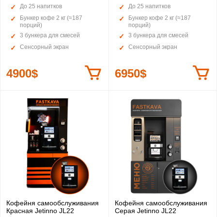
До 25 напитков
До 25 напитков
Бункер кофе 2 кг (≈187
Бункер кофе 2 кг (≈187
порций)
порций)
3 бункера для смесей
3 бункера для смесей
Сенсорный экран
Сенсорный экран
4900$
6950$
Кофейня самообслуживания
Кофейня самообслуживания
Красная Jetinno JL22
Серая Jetinno JL22