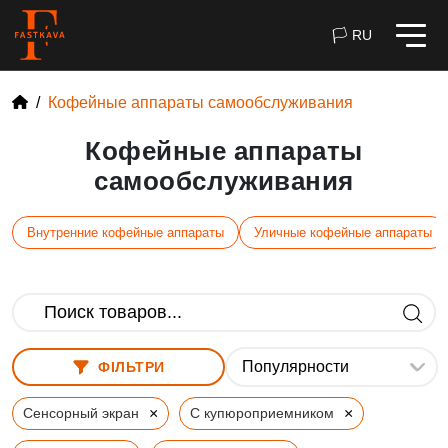
🏳 RU
Кофейные аппараты самообслуживания
Кофейные аппараты
самообслуживания
Внутренние кофейные аппараты
Уличные кофейные аппараты
ФІЛЬТРИ
×
×
Сенсорный экран
С купюроприемником