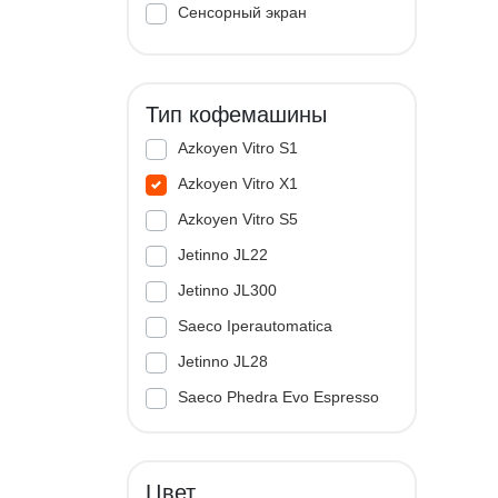
Сенсорный экран
Тип кофемашины
Azkoyen Vitro S1
Azkoyen Vitro X1
Azkoyen Vitro S5
Jetinno JL22
Jetinno JL300
Saeco Iperautomatica
Jetinno JL28
Saeco Phedra Evo Espresso
Jetinno JL33A
Цвет