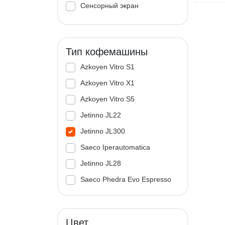
Сенсорный экран
Тип кофемашины
Azkoyen Vitro S1
Azkoyen Vitro X1
Azkoyen Vitro S5
Jetinno JL22
Jetinno JL300
Saeco Iperautomatica
Jetinno JL28
Saeco Phedra Evo Espresso
Jetinno JL33A
Цвет