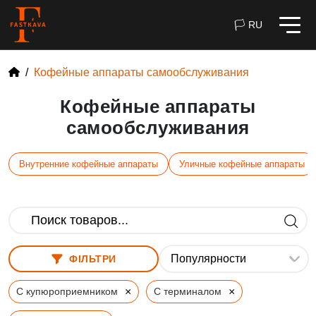
🏳 RU
Кофейные аппараты самообслуживания
Кофейные аппараты
самообслуживания
Внутренние кофейные аппараты
Уличные кофейные аппараты
ФІЛЬТРИ
×
×
С купюроприемником
С терминалом