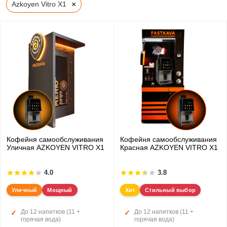
×
Azkoyen Vitro X1
Кофейня самообслуживания
Кофейня самообслуживания
Уличная AZKOYEN VITRO X1
Красная AZKOYEN VITRO X1
4.0
3.8
Уличный
Мощный
Хит
Стильный выбор
До 12 напитков (11 +
До 12 напитков (11 +
горячая вода)
горячая вода)