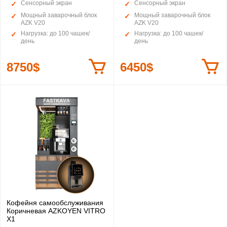
Сенсорный экран
Сенсорный экран
Мощный заварочный блок
Мощный заварочный блок
AZK V20
AZK V20
Нагрузка: до 100 чашек/
Нагрузка: до 100 чашек/
день
день
8750$
6450$
Кофейня самообслуживания
Коричневая AZKOYEN VITRO
X1