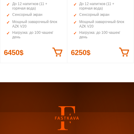
До 12 напитков (11 +
До 12 напитков (11 +
горячая вода)
горячая вода)
Сенсорный экран
Сенсорный экран
Мощный заварочный блок
Мощный заварочный блок
AZK V20
AZK V20
Нагрузка: до 100 чашек/
Нагрузка: до 100 чашек/
день
день
6450$
6250$