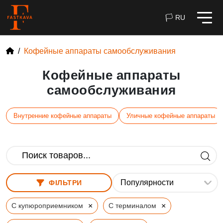
🏳 RU
Кофейные аппараты самообслуживания
Кофейные аппараты
самообслуживания
Внутренние кофейные аппараты
Уличные кофейные аппараты
ФІЛЬТРИ
×
×
С купюроприемником
С терминалом