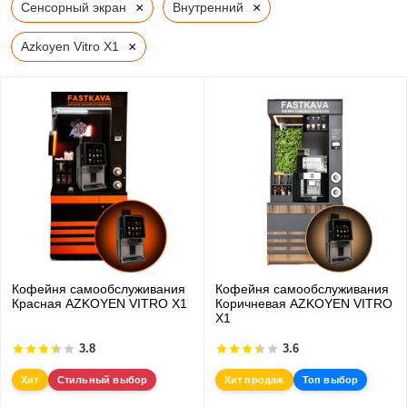
×
×
Сенсорный экран
Внутренний
×
Azkoyen Vitro X1
Кофейня самообслуживания
Кофейня самообслуживания
Красная AZKOYEN VITRO X1
Коричневая AZKOYEN VITRO
X1
3.8
3.6
Хит
Стильный выбор
Хит продаж
Топ выбор