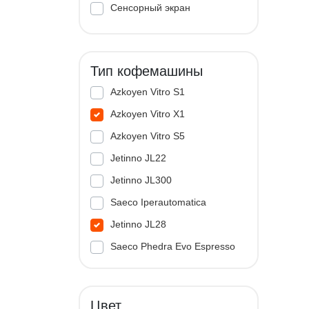
Сенсорный экран
Тип кофемашины
Azkoyen Vitro S1
Azkoyen Vitro X1
Azkoyen Vitro S5
Jetinno JL22
Jetinno JL300
Saeco Iperautomatica
Jetinno JL28
Saeco Phedra Evo Espresso
Jetinno JL33A
Цвет