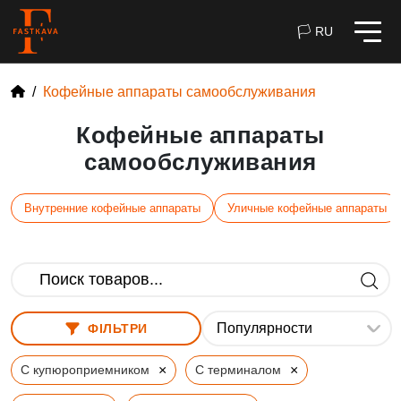
🏳 RU
Кофейные аппараты самообслуживания
Кофейные аппараты
самообслуживания
Внутренние кофейные аппараты
Уличные кофейные аппараты
ФІЛЬТРИ
×
×
С купюроприемником
С терминалом