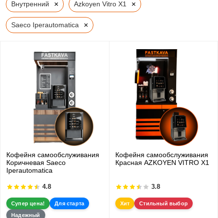
×
×
Внутренний
Azkoyen Vitro X1
×
Saeco Iperautomatica
Кофейня самообслуживания
Кофейня самообслуживания
Коричневая Saeco
Красная AZKOYEN VITRO X1
Iperautomatica
4.8
3.8
Супер цена!
Для старта
Хит
Стильный выбор
Надежный