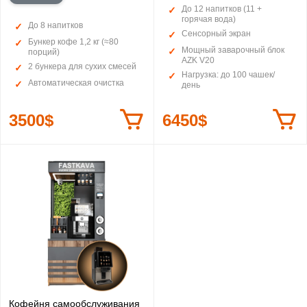
До 12 напитков (11 +
горячая вода)
До 8 напитков
Сенсорный экран
Бункер кофе 1,2 кг (≈80
Мощный заварочный блок
порций)
AZK V20
2 бункера для сухих смесей
Нагрузка: до 100 чашек/
Автоматическая очистка
день
3500$
6450$
Кофейня самообслуживания