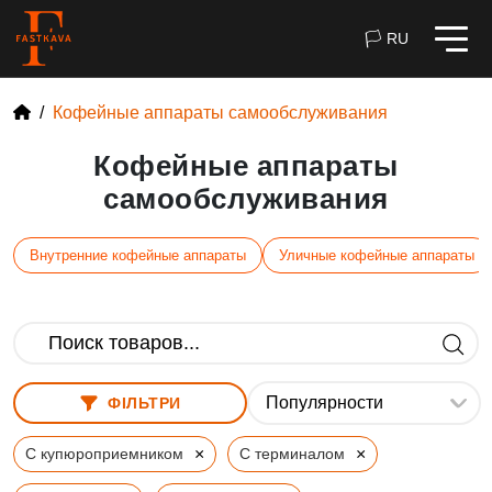
🏳 RU
Кофейные аппараты самообслуживания
Кофейные аппараты
самообслуживания
Внутренние кофейные аппараты
Уличные кофейные аппараты
ФІЛЬТРИ
×
×
С купюроприемником
С терминалом