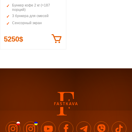
Бункер кофе 2 кг (≈187
порций)
3 бункера для смесей
Сенсорный экран
5250$