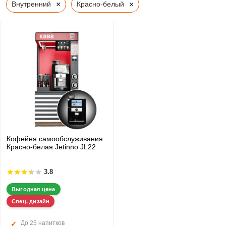
×
×
Внутренний
Красно-белый
Кофейня самообслуживания
Красно-белая Jetinno JL22
3.8
Выгодная цена
Спец. дизайн
До 25 напитков