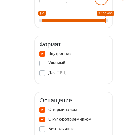
$ 0
$ 100 000
Формат
Внутренний
Уличный
Для ТРЦ
Оснащение
С терминалом
С купюроприемником
Безналичные