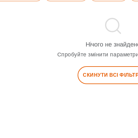
Нічого не знайден
Спробуйте змінити параметри
СКИНУТИ ВСІ ФІЛЬТ