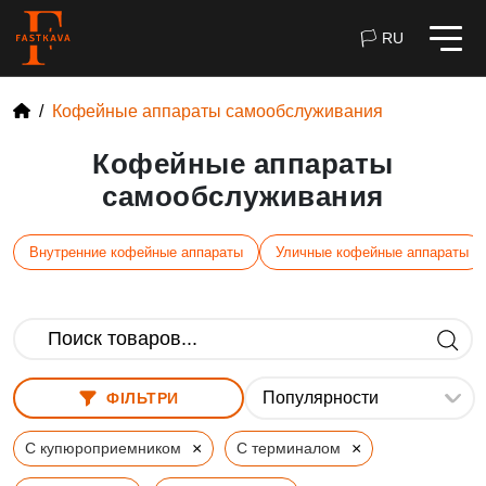
🏳 RU
Кофейные аппараты самообслуживания
Кофейные аппараты
самообслуживания
Внутренние кофейные аппараты
Уличные кофейные аппараты
ФІЛЬТРИ
×
×
С купюроприемником
С терминалом