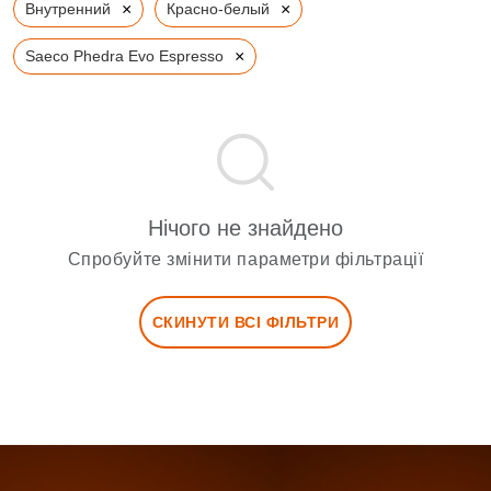
×
×
Внутренний
Красно-белый
×
Saeco Phedra Evo Espresso
Нічого не знайдено
Спробуйте змінити параметри фільтрації
СКИНУТИ ВСІ ФІЛЬТРИ