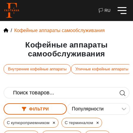
🏳 RU
Кофейные аппараты самообслуживания
Кофейные аппараты
самообслуживания
Внутренние кофейные аппараты
Уличные кофейные аппараты
ФІЛЬТРИ
×
×
С купюроприемником
С терминалом