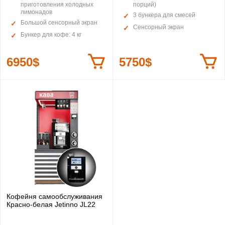
приготовления холодных
порций)
лимонадов
3 бункера для смесей
Большой сенсорный экран
Сенсорный экран
Бункер для кофе: 4 кг
6950$
5750$
Кофейня самообслуживания
Красно-белая Jetinno JL22